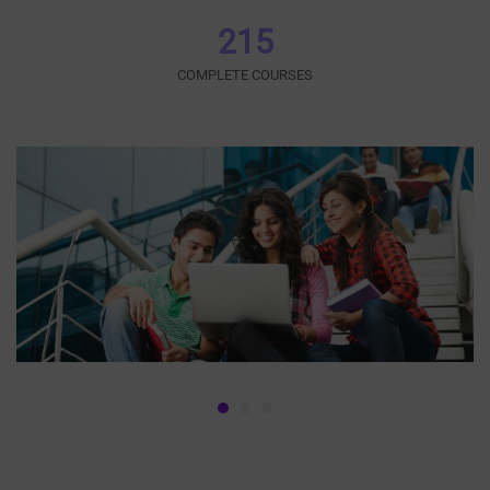
215
COMPLETE COURSES