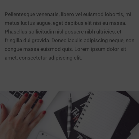
Pellentesque venenatis, libero vel euismod lobortis, mi
metus luctus augue, eget dapibus elit nisi eu massa.
Phasellus sollicitudin nisl posuere nibh ultricies, et
fringilla dui gravida. Donec iaculis adipiscing neque, non
congue massa euismod quis. Lorem ipsum dolor sit
amet, consectetur adipiscing elit.