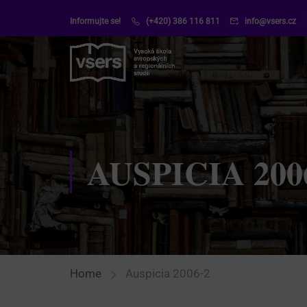
Informujte se!
(+420) 386 116 811
info@vsers.cz
AUSPICIA 200
Home
Auspicia 2006-2