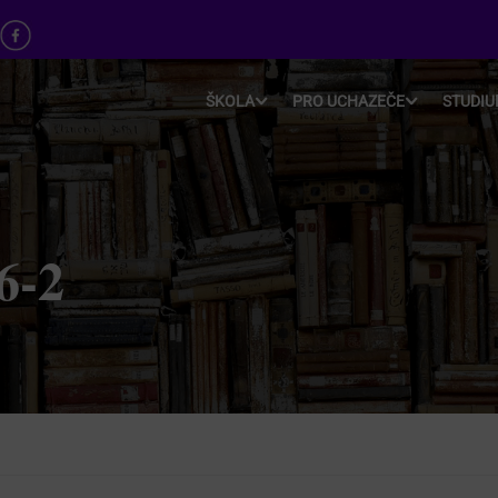
ŠKOLA
PRO UCHAZEČE
STUDI
6-2