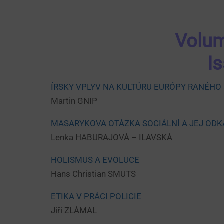
Volum
I
ÍRSKY VPLYV NA KULTÚRU EURÓPY RANÉHO
Martin GNIP
MASARYKOVA OTÁZKA SOCIÁLNÍ A JEJ ODK
Lenka HABURAJOVÁ – ILAVSKÁ
HOLISMUS A EVOLUCE
Hans Christian SMUTS
ETIKA V PRÁCI POLICIE
Jiří ZLÁMAL