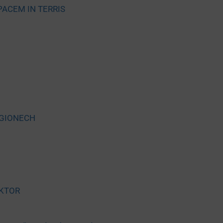
PACEM IN TERRIS
EGIONECH
AKTOR