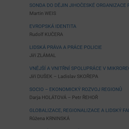
SONDA DO DĚJIN JIHOČESKÉ ORGANIZACE 
Martin WEIS
EVROPSKÁ IDENTITA
Rudolf KUČERA
LIDSKÁ PRÁVA A PRÁCE POLICIE
Jiří ZLÁMAL
VNĚJŠÍ A VNITŘNÍ SPOLUPRÁCE V MIKROR
Jiří DUŠEK – Ladislav SKOŘEPA
SOCIO – EKONOMICKÝ ROZVOJ REGIONŮ
Darja HOLÁTOVÁ – Petr ŘEHOŘ
GLOBALIZACE, REGIONALIZACE A LIDSKÝ F
Růžena KRNINSKÁ