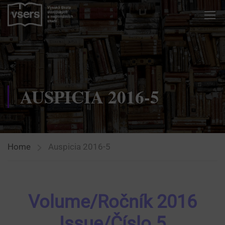
AUSPICIA 2016-5
Home
Auspicia 2016-5
Volume/Ročník 2016
Issue/Číslo 5