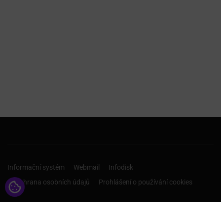
Informační systém
Webmail
Infodisk
Ochrana osobních údajů
Prohlášení o používání cookies