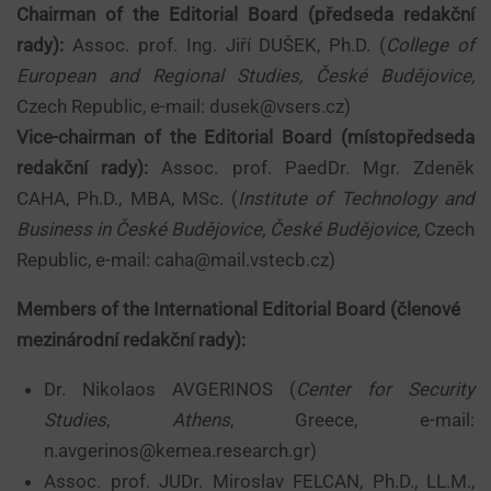
Chairman of the Editorial Board (předseda redakční
rady):
Assoc. prof. Ing. Jiří DUŠEK, Ph.D. (
College of
European and Regional Studies, České Budějovice,
Czech Republic, e-mail: dusek@vsers.cz)
Vice-chairman of the Editorial Board (místopředseda
redakční rady):
Assoc. prof. PaedDr. Mgr. Zdeněk
CAHA, Ph.D., MBA, MSc. (
Institute of Technology and
Business in České Budějovice, České Budějovice,
Czech
Republic, e-mail: caha@mail.vstecb.cz)
Members of the International Editorial Board (členové
mezinárodní redakční rady):
Dr. Nikolaos AVGERINOS (
Center for Security
Studies
,
Athens
, Greece, e-mail:
n.avgerinos@kemea.research.gr)
Assoc. prof. JUDr. Miroslav FELCAN, Ph.D., LL.M.,