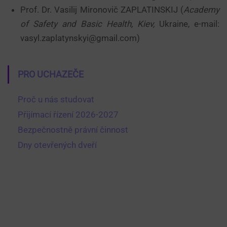
Prof. Dr. Vasilij Mironovič ZAPLATINSKIJ (
Academy
of Safety and Basic Health, Kiev,
Ukraine, e-mail:
vasyl.zaplatynskyi@gmail.com)
PRO UCHAZEČE
Proč u nás studovat
Přijímací řízení 2026-2027
Bezpečnostně právní činnost
Dny otevřených dveří