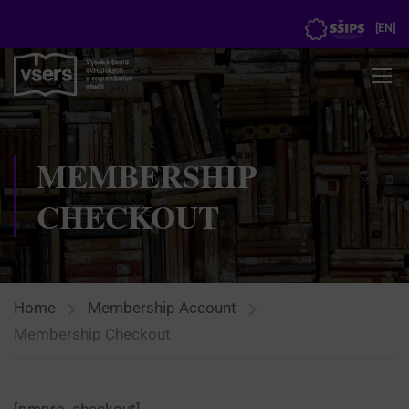
[
EN
]
MEMBERSHIP
CHECKOUT
Home
Membership Account
Membership Checkout