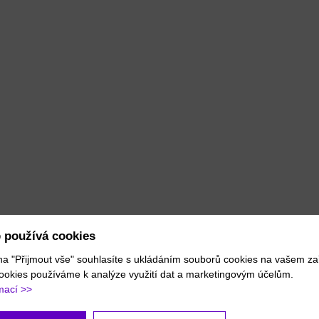
 používá cookies
na "Přijmout vše" souhlasíte s ukládáním souborů cookies na vašem zař
ookies používáme k analýze využití dat a marketingovým účelům.
mací >>