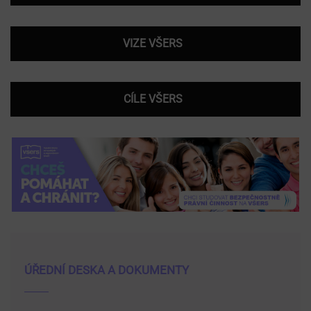
VIZE VŠERS
CÍLE VŠERS
ÚŘEDNÍ DESKA A DOKUMENTY