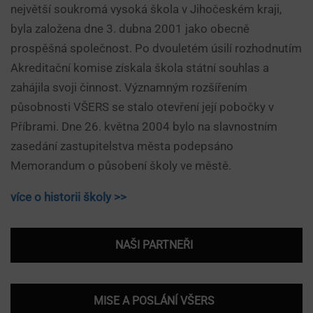
největší soukromá vysoká škola v Jihočeském kraji,
byla založena dne 3. dubna 2001 jako obecně
prospěšná společnost. Po dvouletém úsilí rozhodnutím
Akreditační komise získala škola státní souhlas a
zahájila svoji činnost. Významným rozšířením
působnosti VŠERS se stalo otevření její pobočky v
Příbrami. Dne 26. května 2004 bylo na slavnostním
zasedání zastupitelstva města podepsáno
Memorandum o působení školy ve městě.
více o historii školy >>
NAŠI PARTNEŘI
MISE A POSLÁNÍ VŠERS