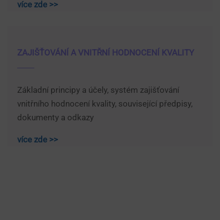
více zde >>
ZAJIŠŤOVÁNÍ A VNITŘNÍ HODNOCENÍ KVALITY
Základní principy a účely, systém zajišťování
vnitřního hodnocení kvality, související předpisy,
dokumenty a odkazy
více zde >>