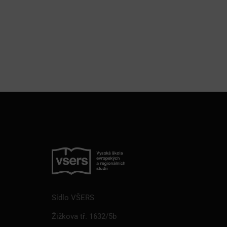
Sídlo VŠERS
Žižkova tř. 1632/5b