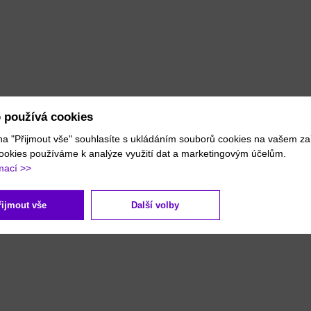
 používá cookies
na "Přijmout vše" souhlasíte s ukládáním souborů cookies na vašem zař
ookies používáme k analýze využití dat a marketingovým účelům.
mací >>
řijmout vše
Další volby