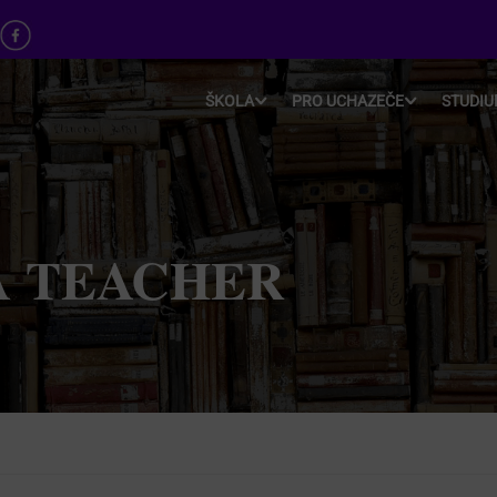
ŠKOLA
PRO UCHAZEČE
STUDI
A TEACHER